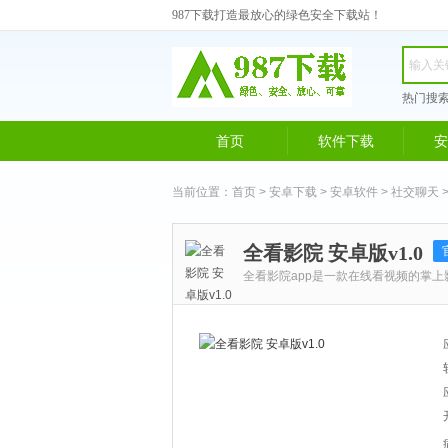
987下载打造最放心的绿色安全下载站！
热门搜
首页
软件下载
安
当前位置：
首页
>
安卓下载
>
安卓软件
>
社交聊天
>
全看影院 安卓版v1.0
全看影院app是一款在线看视频的掌上
可以迅速寻找