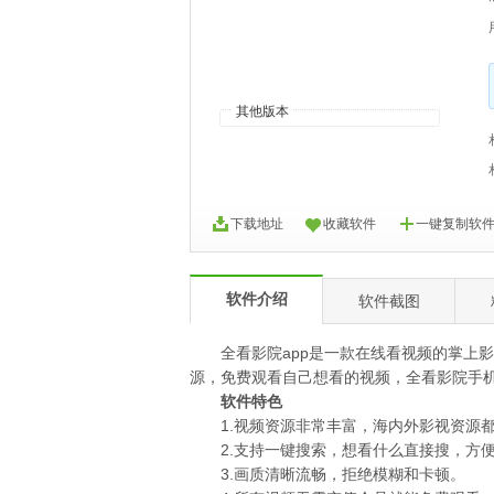
其他版本
下载地址
收藏软件
一键复制软
软件介绍
软件截图
全看影院app是一款在线看视频的掌上影
源，免费观看自己想看的视频，全看影院手
软件特色
1.视频资源非常丰富，海内外影视资源都
2.支持一键搜索，想看什么直接搜，方
3.画质清晰流畅，拒绝模糊和卡顿。