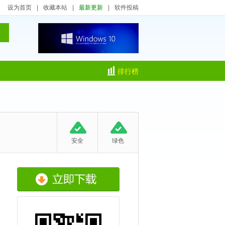
设为首页
|
收藏本站
|
最新更新
|
软件投稿
排行榜
安全
绿色