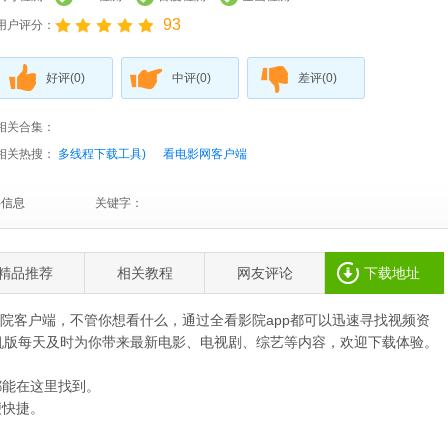
93
用户评分：
好评(
0
)
中评(
0
)
差评(
0
)
相关合集：
相关热搜：
多线程下载工具)
看电影网客户端
件信息
关键字：
精品推荐
相关教程
网友评论
下载地址
院客户端，不管你想看什么，通过全看影院app都可以迅速寻找视频资
机版每天及时为你带来最新电影、电视剧、综艺等内容，欢迎下载体验。
能在这里找到。
便快捷。