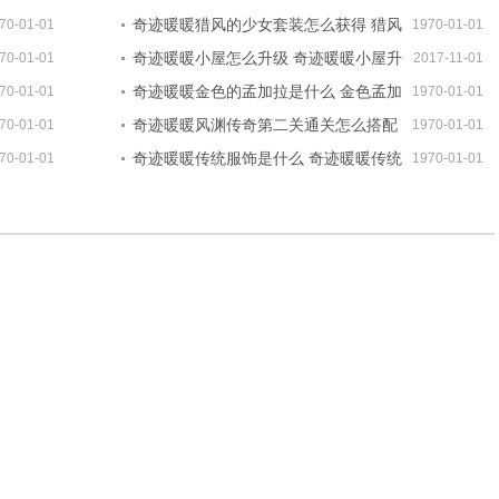
奇迹暖暖猎风的少女套装怎么获得 猎风
70-01-01
1970-01-01
少女获取方法介绍
奇迹暖暖小屋怎么升级 奇迹暖暖小屋升
70-01-01
2017-11-01
级攻略
奇迹暖暖金色的孟加拉是什么 金色孟加
70-01-01
1970-01-01
拉怎么获取
奇迹暖暖风渊传奇第二关通关怎么搭配
70-01-01
1970-01-01
风之渊通关搭配推荐
奇迹暖暖传统服饰是什么 奇迹暖暖传统
70-01-01
1970-01-01
民族服饰华丽上线