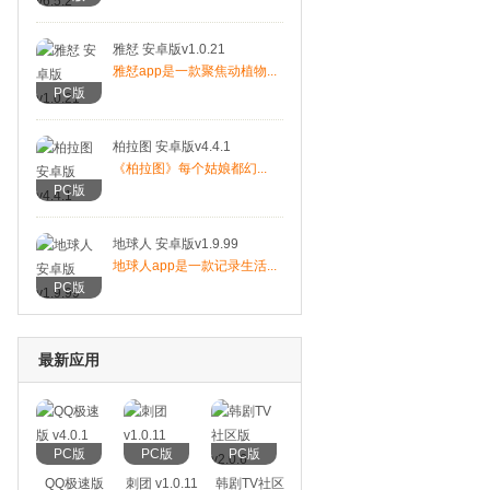
雅恏 安卓版v1.0.21
雅恏app是一款聚焦动植物...
PC版
柏拉图 安卓版v4.4.1
《柏拉图》每个姑娘都幻...
PC版
地球人 安卓版v1.9.99
地球人app是一款记录生活...
PC版
最新应用
PC版
PC版
PC版
QQ极速版
刺团 v1.0.11
韩剧TV社区