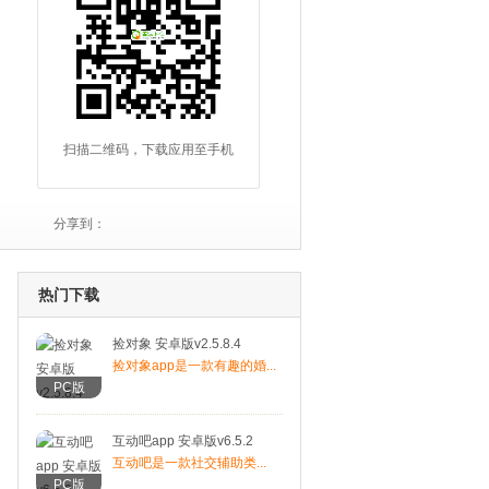
扫描二维码，下载应用至手机
分享到：
热门下载
捡对象 安卓版v2.5.8.4
捡对象app是一款有趣的婚...
PC版
互动吧app 安卓版v6.5.2
互动吧是一款社交辅助类...
PC版