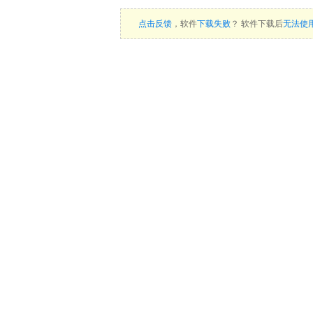
点击反馈
，软件
下载失败
？ 软件下载后
无法使