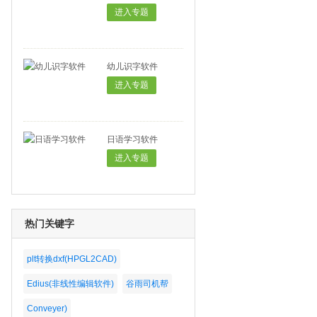
进入专题
幼儿识字软件
进入专题
日语学习软件
进入专题
热门关键字
plt转换dxf(HPGL2CAD)
Edius(非线性编辑软件)
谷雨司机帮
Conveyer)