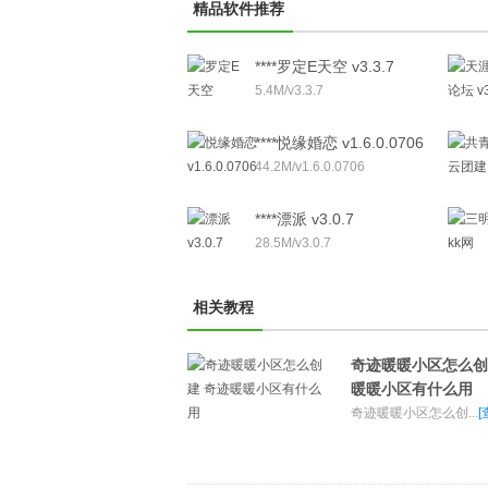
精品软件推荐
****罗定E天空 v3.3.7
5.4M/v3.3.7
****悦缘婚恋 v1.6.0.0706
44.2M/v1.6.0.0706
****漂派 v3.0.7
28.5M/v3.0.7
相关教程
奇迹暖暖小区怎么创
暖暖小区有什么用
奇迹暖暖小区怎么创...
[