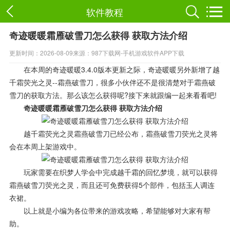
软件教程
奇迹暖暖霜雁破雪刀怎么获得 获取方法介绍
更新时间：2026-08-09
来源：987下载网-手机游戏软件APP下载
在本周的奇迹暖暖3.4.0版本更新之际，奇迹暖暖另外新增了越
千霜荧光之灵--霜燕破雪刀，很多小伙伴还不是很清楚对于霜燕破
雪刀的获取方法。那么该怎么获得呢?接下来就跟编一起来看看吧!
奇迹暖暖霜雁破雪刀怎么获得 获取方法介绍
越千霜荧光之灵霜燕破雪刀已经公布，霜燕破雪刀荧光之灵将
会在本周上架游戏中。
玩家需要在织梦人学会中完成越千霜的回忆梦境，就可以获得
霜燕破雪刀荧光之灵，而且还可免费获得5个部件，包括玉人调连
衣裙。
以上就是小编为各位带来的游戏攻略，希望能够对大家有帮
助。