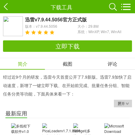
下载工具
迅雷v7.9.44.5056官方正式版
版本：v7.9.44.5056
大小：29.8M
系统：WinXP, Win7, WinAll
立即下载
简介
截图
评论
经过近9个月的研发，迅雷今天首度公开了7.9新版。迅雷7.9加快了启
动速度，新增了一键立即下载、在开始前完成、批量任务分组、智能
任务分类等功能，下面具体来看一下：
——加快启动速度
启动速度慢的罪魁祸首是“频繁、大量进行硬盘读写”，迅雷7.9从
最新应用
基础设计上追求最少、最精明的进行硬盘读写。
——确保运行顺畅