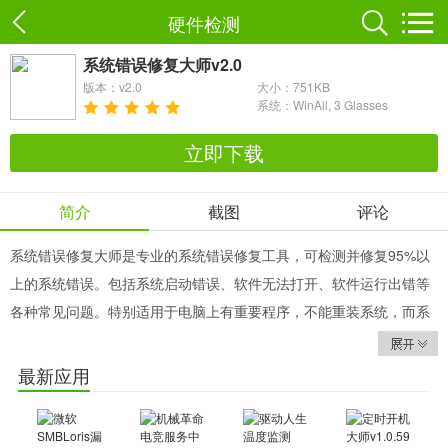
硬件检测
系统错误修复大师v2.0
版本：v2.0
大小：751KB
系统：WinAll, 3 Glasses
立即下载
简介
截图
评论
系统错误修复大师是专业的系统错误修复工具，可检测并修复95%以
上的系统错误。包括系统启动错误、软件无法打开、软件运行出错等
各种常见问题。特别适用于电脑上有重要程序，不能重装系统，而系
统在运行时出软件时常出时，迫切需要修复的情况。
使用方法
最新应用
一、系统错误修复大师可检测多达16个系统类别、上千种项目的问
题，如下图：