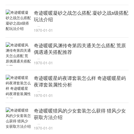
奇迹暖暖凝砂之战怎么搭配 凝砂之战s级搭配
玩法介绍
...
1970-01-01
奇迹暖暖风渊传奇第四关通关怎么搭配 荒原
偶遇通关搭配推荐
...
1970-01-01
奇迹暖暖星屿夜谭套装怎么样 奇迹暖暖星屿
夜谭套装属性分析
...
1970-01-01
奇迹暖暖猎风的少女套装怎么获得 猎风少女
获取方法介绍
...
1970-01-01