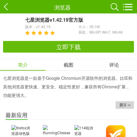
浏览器
七星浏览器v1.42.19官方版
版本：v1.42.19
大小：39.1M
系统：WinXP, Win7, WinAll
立即下载
简介
截图
评论
七星浏览器是一款基于Google Chromium开源软件的浏览器。比IE和
其他浏览器更快速、更安全、稳定性更好，兼容所有Chrome扩展，
功能更强大。
功能介绍
最新应用
双核智能云切换
提供IE内核的兼容模式，双核智能云切换