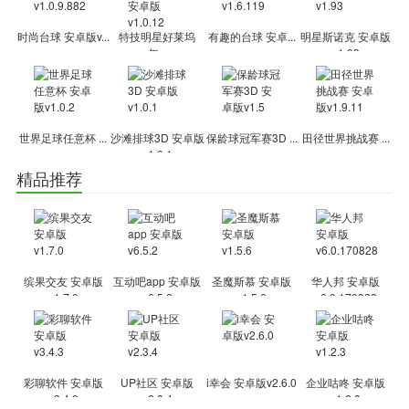
时尚台球 安卓版v...
特技明星好莱坞
有趣的台球 安卓...
明星斯诺克 安卓版
年...
v1.93
世界足球任意杯 ...
沙滩排球3D 安卓版
保龄球冠军赛3D ...
田径世界挑战赛 ...
v1.0.1
精品推荐
缤果交友 安卓版
互动吧app 安卓版
圣魔斯慕 安卓版
华人邦 安卓版
v1.7.0
v6.5.2
v1.5.6
v6.0.170828
彩聊软件 安卓版
UP社区 安卓版
i幸会 安卓版v2.6.0
企业咕咚 安卓版
v3.4.3
v2.3.4
v1.2.3