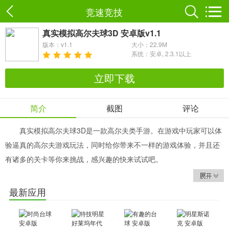
竞速竞技
真实模拟高尔夫球3D 安卓版v1.1
版本：v1.1
大小：22.9M
系统：安卓, 2.3.1以上
立即下载
简介
截图
评论
真实模拟高尔夫球3D是一款高尔夫类手游。在游戏中玩家可以体
验逼真的高尔夫游戏玩法，同时给你带来不一样的游戏体验，并且还
有诸多的关卡等你来挑战，感兴趣的快来试试吧。
官方介绍
《真实模拟高尔夫球3D》是一款操作非常简单的高尔夫游戏。在
最新应用
一个绿色的小岛上，享受全美丽卡通休闲风景，挑战不同的球场障
碍，用少的杆数击球入洞，完成所有18个关卡，获得高的积分。