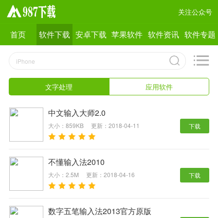
关注公众号
首页
软件下载
安卓下载
苹果软件
软件资讯
软件专题
文字处理
应用软件
中文输入大师2.0
大小：859KB
更新：2018-04-11
下载
不懂输入法2010
大小：2.5M
更新：2018-04-16
下载
数字五笔输入法2013官方原版