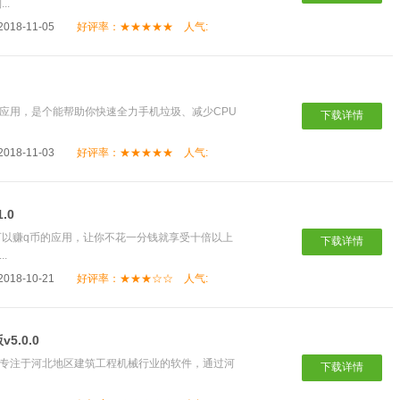
..
18-11-05
好评率：★★★★★
人气:
统应用，是个能帮助你快速全力手机垃圾、减少CPU
下载详情
18-11-03
好评率：★★★★★
人气:
.0
可以赚q币的应用，让你不花一分钱就享受十倍以上
下载详情
.
18-10-21
好评率：★★★☆☆
人气:
.0.0
款专注于河北地区建筑工程机械行业的软件，通过河
下载详情