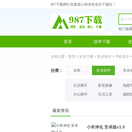
987下载网打造最放心的绿色安全下载站！
热门搜
首页
软件下载
安
当前位置：
首页
>
安卓下载
>
安卓软件
>
手机安全
分类：
全部
安卓软件
安卓
社交聊天
影音图像
地图
办公邮件
生活工具
辅助
最新资讯
小米净化 安卓版v1.0