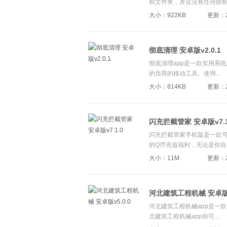
和文件夹，并且没有任何限制.
大小：922KB
更新：20
彻底清理 安卓版v2.0.1
彻底清理app是一款实用系
的负荷的移动工具。使用...
大小：814KB
更新：20
闪充拦截管家 安卓版v7.1
闪充拦截管家手机版是一款
的Q币充值福利，无论是你自..
大小：11M
更新：20
河北建筑工程机械 安卓版v5
河北建筑工程机械app是一
北建筑工程机械app你可...