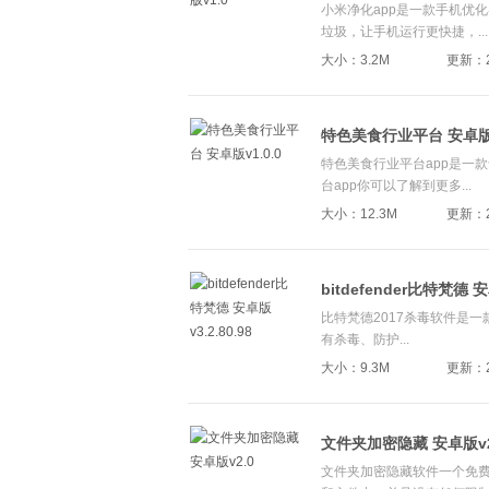
小米净化app是一款手机优
垃圾，让手机运行更快捷，...
大小：3.2M
更新：20
特色美食行业平台 安卓版v1
特色美食行业平台app是一
台app你可以了解到更多...
大小：12.3M
更新：20
bitdefender比特梵德 安
比特梵德2017杀毒软件是一款
有杀毒、防护...
大小：9.3M
更新：20
文件夹加密隐藏 安卓版v2
文件夹加密隐藏软件一个免