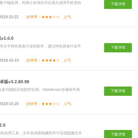
化客户端应用，利用小米净化可以强力清理手机里的
下载详情
18-10-22
好评率：★★★☆☆
人气:
.0.0
款专注于特色美食行业的软件，通过特色美食行业平
下载详情
18-10-23
好评率：★★★★☆
人气:
卓版v3.2.80.98
多功能的手机防护应用。bitdefender杀毒软件具
下载详情
18-10-20
好评率：★★★☆☆
人气:
.0
费的实用工具，文件夹加密隐藏软件可实现隐藏文件
下载详情