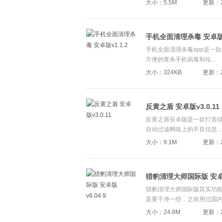
大小：5.5M
更新：20
手机全面清理杀毒 安卓版v1
手机全面清理杀毒app是一
方便的查杀手机病毒和垃...
大小：324KB
更新：20
反黄之盾 安卓版v3.0.11
反黄之盾安卓版是一款打造
自动过滤网络上的不良信息，.
大小：9.1M
更新：20
猎豹清理大师国际版 安卓版v
猎豹清理大师国际版其实功
是要干净一些，之前用过国内.
大小：24.8M
更新：20