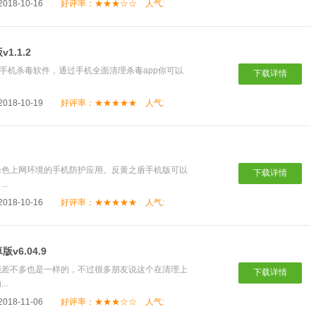
18-10-16
好评率：★★★☆☆
人气:
.1.2
款手机杀毒软件，通过手机全面清理杀毒app你可以
下载详情
18-10-19
好评率：★★★★★
人气:
绿色上网环境的手机防护应用。反黄之盾手机版可以
下载详情
..
18-10-16
好评率：★★★★★
人气:
6.04.9
能差不多也是一样的，不过很多朋友说这个在清理上
下载详情
..
18-11-06
好评率：★★★☆☆
人气: